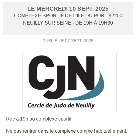
LE
MERCREDI
10
SEPT.
2025
COMPLEXE SPORTIF DE L’ÎLE DU PONT
92200
NEUILLY SUR SEINE
- DE 19H À 19H30
PUBLIÉ LE
07 SEPT. 2025
Rdv à 19h au complexe sportif.
Ne pas rentrer dans le complexe comme habituellement,