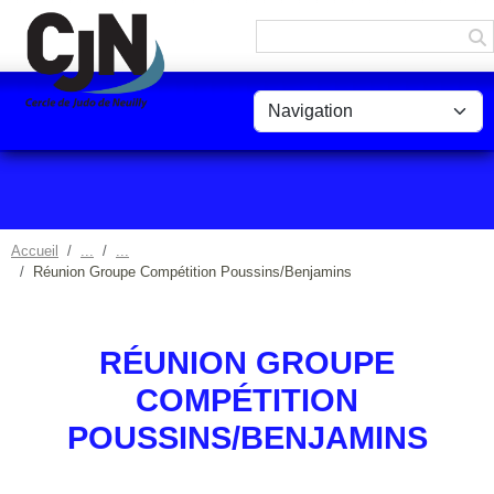
Panneau de gestion des cookies
Accueil
Réunion Groupe Compétition Poussins/Benjamins
RÉUNION GROUPE
COMPÉTITION
POUSSINS/BENJAMINS