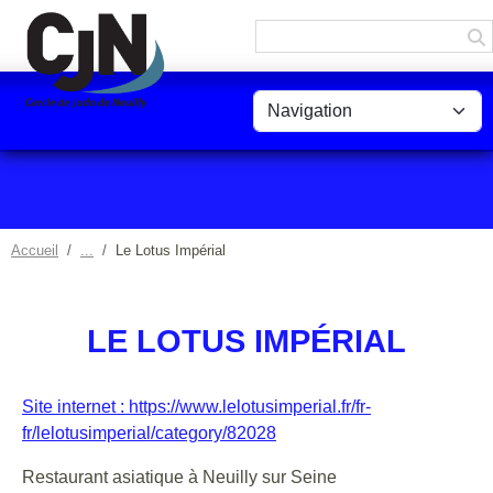
Panneau de gestion des cookies
Accueil
Le Lotus Impérial
LE LOTUS IMPÉRIAL
Site internet : https://www.lelotusimperial.fr/fr-
fr/lelotusimperial/category/82028
Restaurant asiatique à Neuilly sur Seine