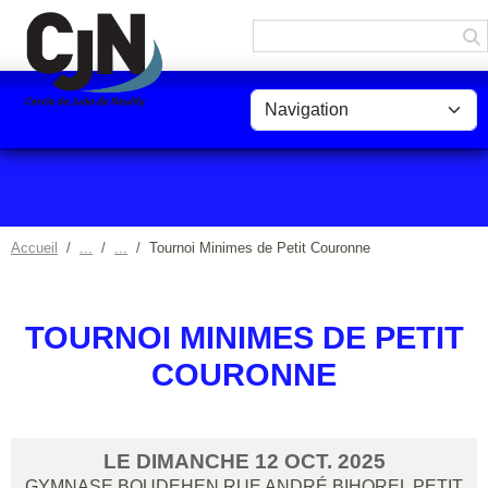
Panneau de gestion des cookies
Accueil
Tournoi Minimes de Petit Couronne
TOURNOI MINIMES DE PETIT
COURONNE
LE
DIMANCHE
12
OCT.
2025
GYMNASE BOUDEHEN RUE ANDRÉ BIHOREL
PETIT