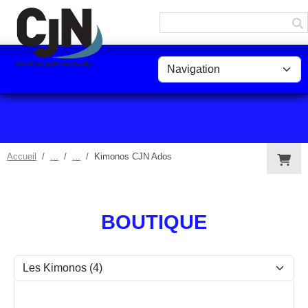
Panneau de gestion des cookies
Accueil
Kimonos CJN Ados
BOUTIQUE