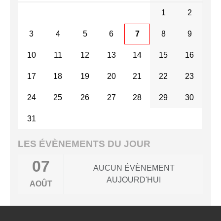
1
2
3
4
5
6
7
8
9
10
11
12
13
14
15
16
17
18
19
20
21
22
23
24
25
26
27
28
29
30
31
LES ÉVÈNEMENTS DU JOUR
07
AUCUN ÉVÈNEMENT
AUJOURD'HUI
AOÛT