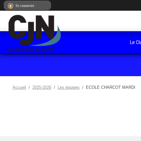
Panneau de gestion des cookies
Se connecter
Le Cl
Accueil
2025-2026
Les équipes
ECOLE CHARCOT MARDI