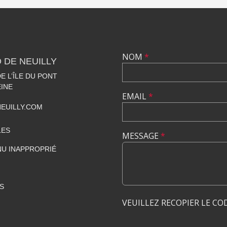
NOM
*
 DE NEUILLY
 L’ÎLE DU PONT
EINE
EMAIL
*
EUILLY.COM
LES
MESSAGE
*
U INAPPROPRIÉ
S
VEUILLEZ RECOPIER LE CO