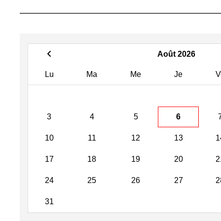
Août 2026
Lu
Ma
Me
Je
V
3
4
5
6
10
11
12
13
1
17
18
19
20
2
24
25
26
27
2
31