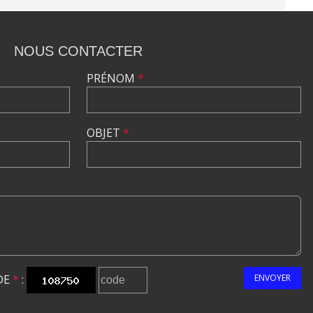
NOUS CONTACTER
PRÉNOM
*
OBJET
*
DE
*
:
ENVOYER