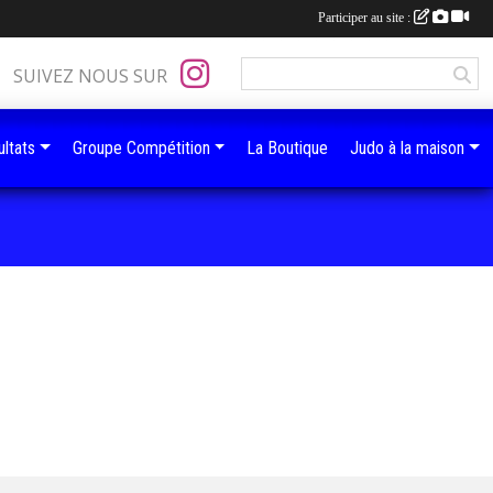
Participer au site :
SUIVEZ NOUS SUR
ltats
Groupe Compétition
La Boutique
Judo à la maison