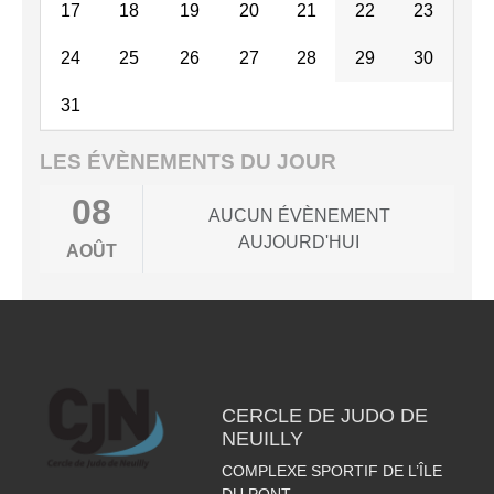
17
18
19
20
21
22
23
24
25
26
27
28
29
30
31
LES ÉVÈNEMENTS DU JOUR
08
AUCUN ÉVÈNEMENT
AUJOURD'HUI
AOÛT
CERCLE DE JUDO DE
NEUILLY
COMPLEXE SPORTIF DE L’ÎLE
DU PONT