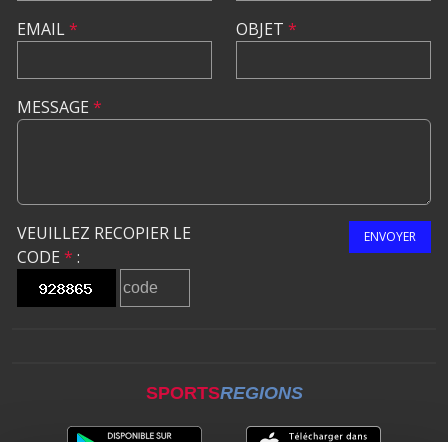
EMAIL
*
OBJET
*
MESSAGE
*
VEUILLEZ RECOPIER LE
ENVOYER
CODE
*
:
SPORTS
REGIONS