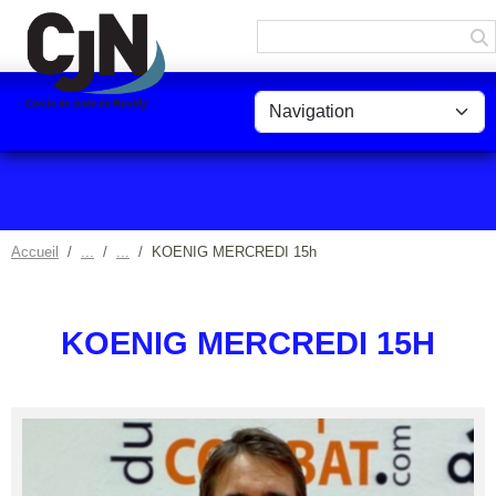
Panneau de gestion des cookies
Accueil
KOENIG MERCREDI 15h
KOENIG MERCREDI 15H